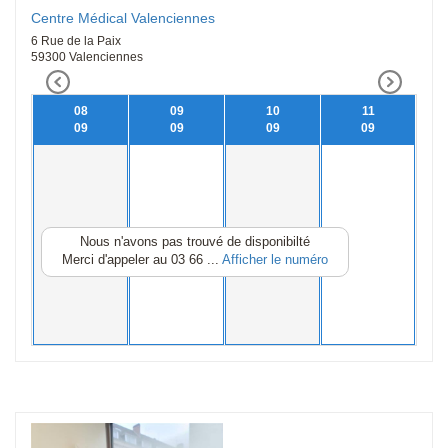
Centre Médical Valenciennes
6 Rue de la Paix
59300 Valenciennes
08
09
10
11
09
09
09
09
Nous n'avons pas trouvé de disponibilté
Merci d'appeler au
03 66 ...
Afficher le numéro