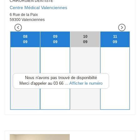
CHIRURGIEN DENTISTE
Centre Médical Valenciennes
6 Rue de la Paix
59300 Valenciennes
08
09
10
11
09
09
09
09
Nous n'avons pas trouvé de disponibilté
Merci d'appeler au
03 66 ...
Afficher le numéro