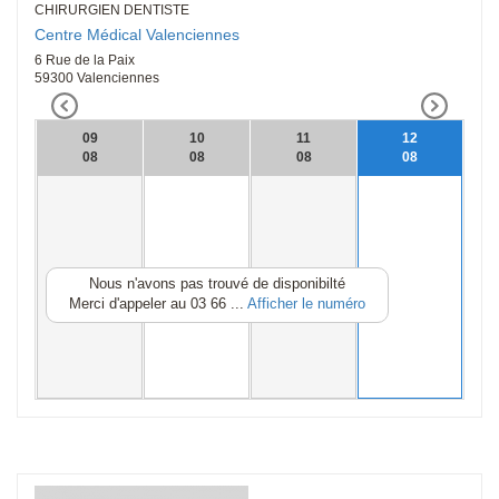
CHIRURGIEN DENTISTE
Centre Médical Valenciennes
6 Rue de la Paix
59300 Valenciennes
09
10
11
12
08
08
08
08
Nous n'avons pas trouvé de disponibilté
Merci d'appeler au
03 66 ...
Afficher le numéro