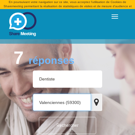
En poursuivant votre navigation sur ce site, vous acceptez l'utilisation de Cookies de
Sharemeeting permettant la réalisation de statistiques de visites et de mesure d'audience et
pour vous proposer des services et offres adaptés
7
réponses