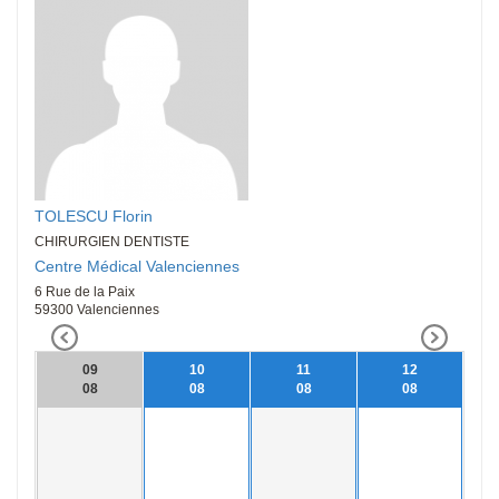
TOLESCU Florin
CHIRURGIEN DENTISTE
Centre Médical Valenciennes
6 Rue de la Paix
59300 Valenciennes
09
10
11
12
08
08
08
08